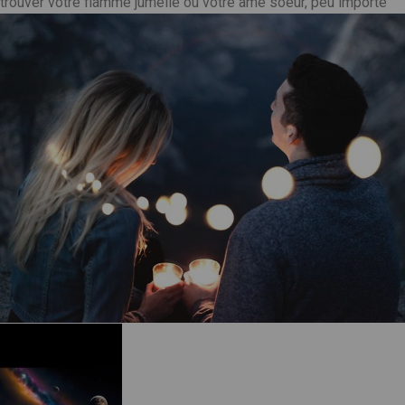
trouver votre flamme jumelle ou votre âme soeur, peu importe