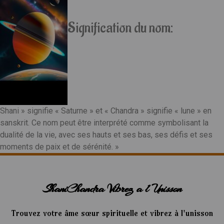
Signification du nom:
Shani » signifie « Saturne » et « Chandra » signifie « lune » en
sanskrit. Ce nom peut être interprété comme symbolisant la
dualité de la vie, avec ses hauts et ses bas, ses défis et ses
moments de paix et de sérénité. »
ShaniChandra Vibrez a l Unisson
Trouvez votre âme sœur spirituelle et vibrez à l'unisson