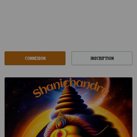
Trouvez votre âme sœur spirituelle et
vibrez à l'unisson
CONNEXION
INSCRIPTION