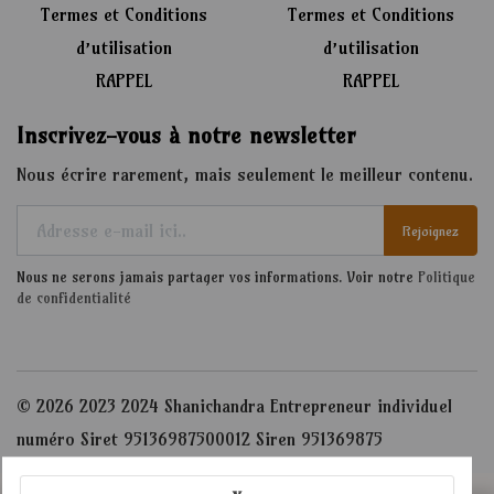
Termes et Conditions
Termes et Conditions
d’utilisation
d’utilisation
RAPPEL
RAPPEL
Inscrivez-vous à notre newsletter
Nous écrire rarement, mais seulement le meilleur contenu.
Rejoignez
Nous ne serons jamais partager vos informations. Voir notre
Politique
de confidentialité
© 2026 2023 2024 Shanichandra Entrepreneur individuel
numéro Siret 95136987500012 Siren 951369875
Admin
Vient de se connecter. Dites bonjour !