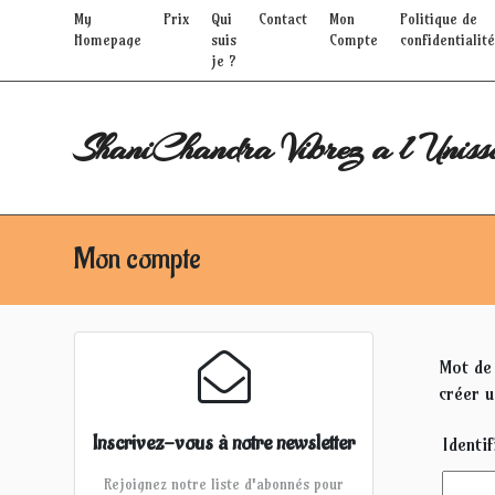
My
Prix
Qui
Contact
Mon
Politique de
Homepage
suis
Compte
confidentialité
je ?
ShaniChandra Vibrez a l Uniss
Mon compte
Mot de 
créer 
Inscrivez-vous à notre newsletter
Identi
Rejoignez notre liste d'abonnés pour