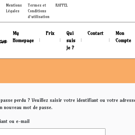
Mentions
Termes et
RAPPEL
Légales
Conditions
d’utilisation
My
Prix
Qui
Contact
Mon
on
Homepage
suis
Compte
je ?
passe perdu ? Veuillez saisir votre identifiant ou votre adress
un nouveau mot de passe.
fiant ou e-mail