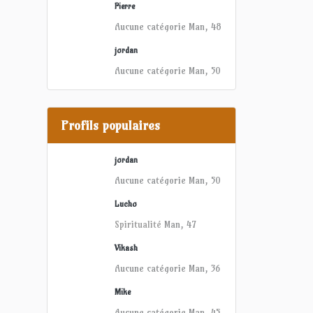
Pierre
Aucune catégorie
Man, 48
jordan
Aucune catégorie
Man, 50
Profils populaires
jordan
Aucune catégorie
Man, 50
Lucho
Spiritualité
Man, 47
Vikash
Aucune catégorie
Man, 36
Mike
Aucune catégorie
Man, 45