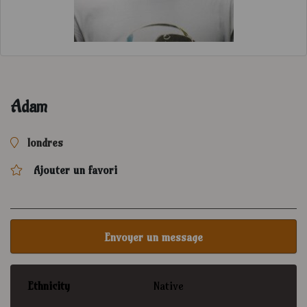
Adam
londres
Ajouter un favori
Envoyer un message
Ethnicity
Native