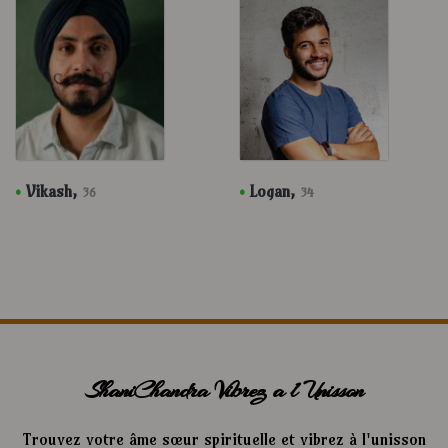
•
Vikash,
•
Logan,
36
34
ShaniChandra Vibrez a l Unisson
Trouvez votre âme sœur spirituelle et vibrez à l'unisson