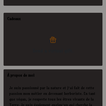
Cadeaux
Send a virtual gift.
À propos de moi
Je suis passionné par la nature et j’ai fait de cette
passion mon métier en devenant herboriste. En tant
que végan, je respecte tous les êtres vivants de la
Terre. Je suis également quelqu’un qui cherche la