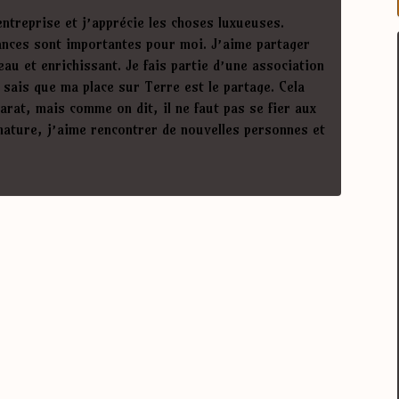
ntreprise et j’apprécie les choses luxueuses.
ances sont importantes pour moi. J’aime partager
eau et enrichissant. Je fais partie d’une association
 sais que ma place sur Terre est le partage. Cela
rat, mais comme on dit, il ne faut pas se fier aux
nature, j’aime rencontrer de nouvelles personnes et