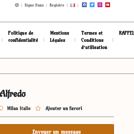
Signe Dans
Registre
Politique de
Mentions
Termes et
RAPPE
confidentialité
Légales
Conditions
d’utilisation
Alfredo
Milan Italie
Ajouter un favori
Envoyer un message