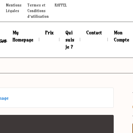
Mentions
Termes et
RAPPEL
Légales
Conditions
d’utilisation
My
Prix
Qui
Contact
Mon
on
Homepage
suis
Compte
je ?