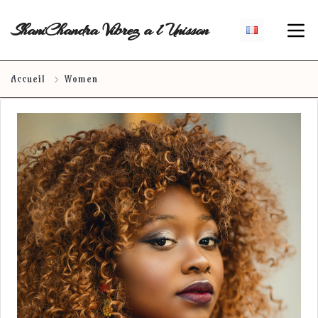
ShaniChandra Vibrez a l Unisson
Accueil
Women