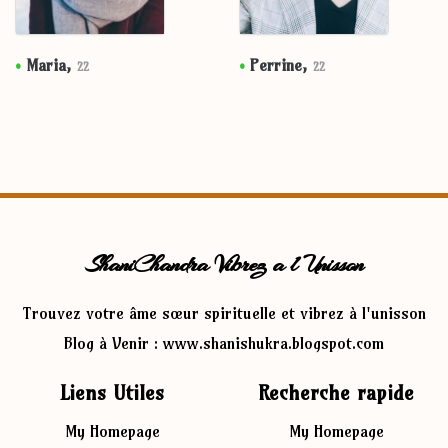
•
Maria,
•
Perrine,
22
22
ShaniChandra Vibrez a l Unisson
Trouvez votre âme sœur spirituelle et vibrez à l'unisson
Blog à Venir : www.shanishukra.blogspot.com
Liens Utiles
Recherche rapide
My Homepage
My Homepage