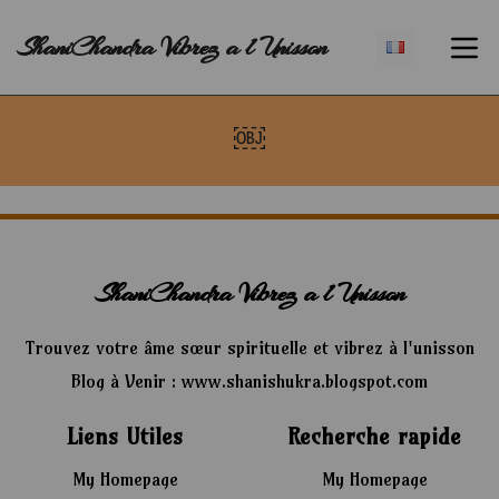
ShaniChandra Vibrez a l Unisson
￼
ShaniChandra Vibrez a l Unisson
Trouvez votre âme sœur spirituelle et vibrez à l'unisson
Blog à Venir : www.shanishukra.blogspot.com
Liens Utiles
Recherche rapide
My Homepage
My Homepage