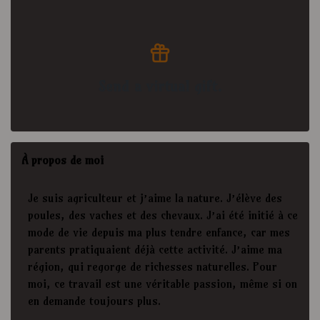
Send a virtual gift.
À propos de moi
Je suis agriculteur et j’aime la nature. J’élève des
poules, des vaches et des chevaux. J’ai été initié à ce
mode de vie depuis ma plus tendre enfance, car mes
parents pratiquaient déjà cette activité. J’aime ma
région, qui regorge de richesses naturelles. Pour
moi, ce travail est une véritable passion, même si on
en demande toujours plus.