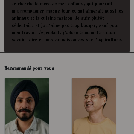
Je cherche la mère de mes enfants, qui pourrait
m’accompagner chaque jour et qui aimerait aussi les
animaux et la cuisine maison. Je suis plutôt
sédentaire et je n’aime pas trop bouger, sauf pour
mon travail. Cependant, j’adore transmettre mon
savoir-faire et mes connaissances sur l’agriculture.
Recommandé pour vous